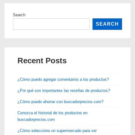
con
buscadorprecios.com?
Search
SEARCH
Recent Posts
¿Cómo puedo agregar comentarios a los productos?
¿Por qué son importantes las reseñas de productos?
¿Cómo puedo ahorrar con buscadorprecios.com?
Conozca el historial de los productos en
buscadorprecios.com
¿Cómo selecciono un supermercado para ver